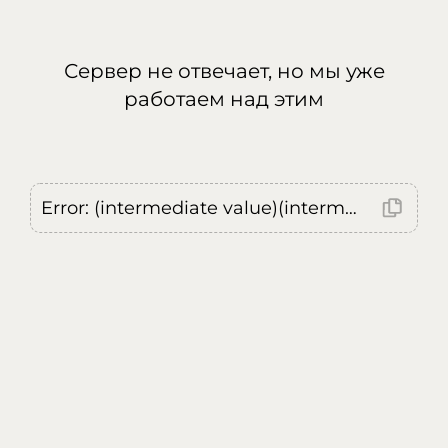
Сервер не отвечает, но мы уже
работаем над этим
Error: (intermediate value)(intermediate value)(intermediate value).replaceAll is not a function